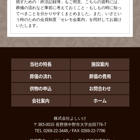
残すための「終活記録簿」もご用意。こちらの資料には、
葬儀の流れなど事前に考えておくこと・もしもの時に知っ
てべきことを分かりやすくまとめました。また、いざとい
う時のための会員制度「セレモ会案内」を同封してお届け
いたします。
当社の特長
施設案内
葬儀の流れ
葬儀の費用
供物の申込
お問合わせ
会社案内
ホーム
株式会社よしいけ
〒383-0015 長野県中野市大字吉田776-7
TEL 0269-22-3448／FAX 0269-22-7796