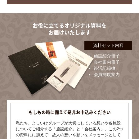
お役に立てるオリジナル資料を
お届けいたします
資料セット内容
施設紹介冊子
会社案内冊子
終活記録簿
会員制度案内
もしもの時に備えて是非お申込みください
私たち、よしいけグループが大切にしている想いや各施設
についてご紹介する「施設紹介」と「会社案内」。この2つ
の資料にに加えて、故人の想いや願いをメッセージとして